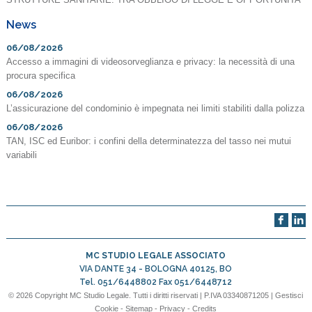
News
06/08/2026
Accesso a immagini di videosorveglianza e privacy: la necessità di una
procura specifica
06/08/2026
L’assicurazione del condominio è impegnata nei limiti stabiliti dalla polizza
06/08/2026
TAN, ISC ed Euribor: i confini della determinatezza del tasso nei mutui
variabili
MC STUDIO LEGALE ASSOCIATO
VIA DANTE 34 -
BOLOGNA
40125
,
BO
Tel.
051/6448802
Fax
051/6448712
© 2026 Copyright MC Studio Legale. Tutti i diritti riservati | P.IVA 03340871205 |
Gestisci
Cookie
-
Sitemap
-
Privacy
-
Credits