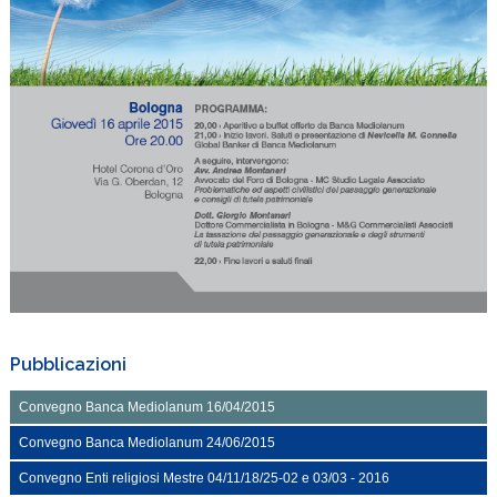
Pubblicazioni
Convegno Banca Mediolanum 16/04/2015
Convegno Banca Mediolanum 24/06/2015
Convegno Enti religiosi Mestre 04/11/18/25-02 e 03/03 - 2016