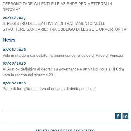
DEBBONO FARE GLI ENTI E LE AZIENDE PER METTERSI IN
REGOLA”
21/11/2023
IL REGISTRO DELLE ATTIVITA' DI TRATTAMENTO NELLE
STRUTTURE SANITARIE: TRA OBBLIGO DI LEGGE E OPPORTUNITA'
News
07/08/2026
Volo in ritardo o cancellato: la pronuncia del Giudice di Pace di Venezia
07/08/2026
AI Act: ok definitivo ai decreti su governance e attività di polizia. Il Cdm
vara la riforma del sistema 231
07/08/2026
Patto di famiglia e riserva al donante di diritti particolari
MC STUDIO LEGALE ASSOCIATO