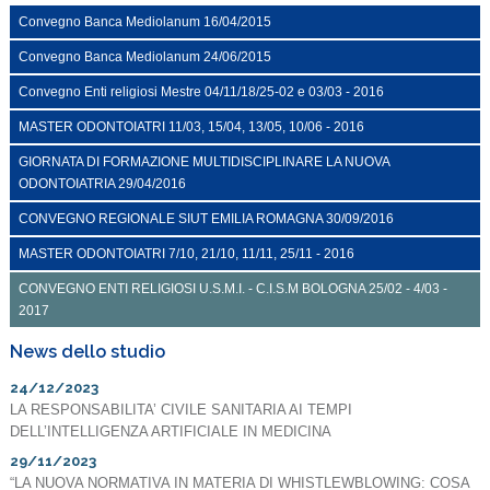
Convegno Banca Mediolanum 16/04/2015
Convegno Banca Mediolanum 24/06/2015
Convegno Enti religiosi Mestre 04/11/18/25-02 e 03/03 - 2016
MASTER ODONTOIATRI 11/03, 15/04, 13/05, 10/06 - 2016
GIORNATA DI FORMAZIONE MULTIDISCIPLINARE LA NUOVA
ODONTOIATRIA 29/04/2016
CONVEGNO REGIONALE SIUT EMILIA ROMAGNA 30/09/2016
MASTER ODONTOIATRI 7/10, 21/10, 11/11, 25/11 - 2016
CONVEGNO ENTI RELIGIOSI U.S.M.I. - C.I.S.M BOLOGNA 25/02 - 4/03 -
2017
News dello studio
24/12/2023
LA RESPONSABILITA’ CIVILE SANITARIA AI TEMPI
DELL’INTELLIGENZA ARTIFICIALE IN MEDICINA
29/11/2023
“LA NUOVA NORMATIVA IN MATERIA DI WHISTLEWBLOWING: COSA