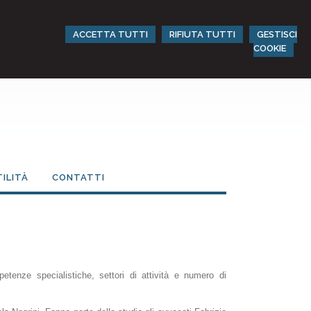
ACCETTA TUTTI
RIFIUTA TUTTI
GESTISCI
COOKIE
TILITÀ
CONTATTI
tenze specialistiche, settori di attività e numero di