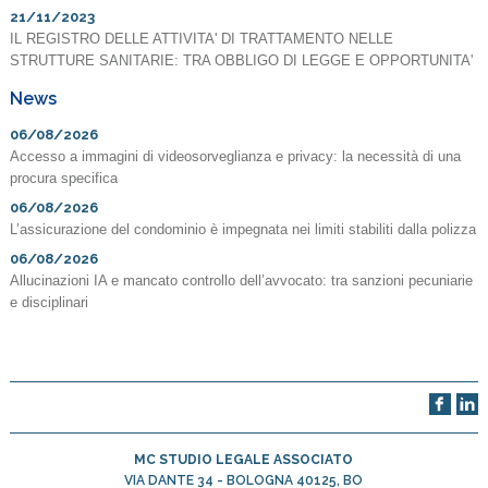
21/11/2023
IL REGISTRO DELLE ATTIVITA' DI TRATTAMENTO NELLE
STRUTTURE SANITARIE: TRA OBBLIGO DI LEGGE E OPPORTUNITA'
News
06/08/2026
Accesso a immagini di videosorveglianza e privacy: la necessità di una
procura specifica
06/08/2026
L’assicurazione del condominio è impegnata nei limiti stabiliti dalla polizza
06/08/2026
Allucinazioni IA e mancato controllo dell’avvocato: tra sanzioni pecuniarie
e disciplinari
MC STUDIO LEGALE ASSOCIATO
VIA DANTE 34 -
BOLOGNA
40125
,
BO