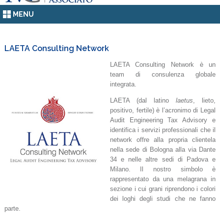
MENU
LAETA Consulting Network
LAETA Consulting Network è un
team di consulenza globale
integrata.
LAETA (dal latino
laetus
, lieto,
positivo, fertile) è l’acronimo di Legal
Audit Engineering Tax Advisory e
identifica i servizi professionali che il
network offre alla propria clientela
nella sede di Bologna alla via Dante
34 e nelle altre sedi di Padova e
Milano.
Il nostro simbolo è
rappresentato da una melagrana in
sezione i cui grani riprendono i colori
dei loghi degli studi che ne fanno
parte.