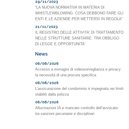
29/11/2023
“LA NUOVA NORMATIVA IN MATERIA DI
WHISTLEWBLOWING: COSA DEBBONO FARE GLI
ENTI E LE AZIENDE PER METTERSI IN REGOLA”
21/11/2023
IL REGISTRO DELLE ATTIVITA' DI TRATTAMENTO
NELLE STRUTTURE SANITARIE: TRA OBBLIGO
DI LEGGE E OPPORTUNITA'
News
06/08/2026
Accesso a immagini di videosorveglianza e privacy:
la necessità di una procura specifica
06/08/2026
L’assicurazione del condominio è impegnata nei limiti
stabiliti dalla polizza
06/08/2026
Allucinazioni IA e mancato controllo dell’avvocato:
tra sanzioni pecuniarie e disciplinari