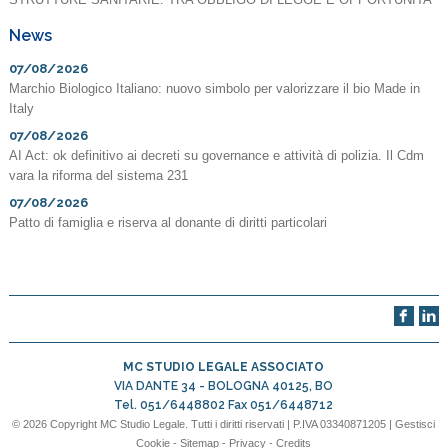
News
07/08/2026
Marchio Biologico Italiano: nuovo simbolo per valorizzare il bio Made in
Italy
07/08/2026
AI Act: ok definitivo ai decreti su governance e attività di polizia. Il Cdm
vara la riforma del sistema 231
07/08/2026
Patto di famiglia e riserva al donante di diritti particolari
MC STUDIO LEGALE ASSOCIATO
VIA DANTE 34 -
BOLOGNA
40125
,
BO
Tel.
051/6448802
Fax
051/6448712
© 2026 Copyright MC Studio Legale. Tutti i diritti riservati | P.IVA 03340871205 |
Gestisci
Cookie
-
Sitemap
-
Privacy
-
Credits