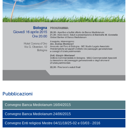
Pubblicazioni
Convegno Banca Mediolanum 16/04/2015
Convegno Banca Mediolanum 24/06/2015
Convegno Enti religiosi Mestre 04/11/18/25-02 e 03/03 - 2016