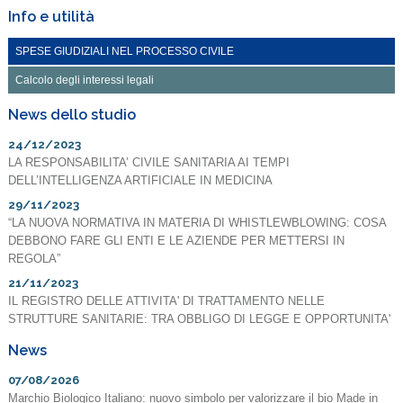
Info e utilità
SPESE GIUDIZIALI NEL PROCESSO CIVILE
Calcolo degli interessi legali
News dello studio
24/12/2023
LA RESPONSABILITA’ CIVILE SANITARIA AI TEMPI
DELL’INTELLIGENZA ARTIFICIALE IN MEDICINA
29/11/2023
“LA NUOVA NORMATIVA IN MATERIA DI WHISTLEWBLOWING: COSA
DEBBONO FARE GLI ENTI E LE AZIENDE PER METTERSI IN
REGOLA”
21/11/2023
IL REGISTRO DELLE ATTIVITA' DI TRATTAMENTO NELLE
STRUTTURE SANITARIE: TRA OBBLIGO DI LEGGE E OPPORTUNITA'
News
07/08/2026
Marchio Biologico Italiano: nuovo simbolo per valorizzare il bio Made in