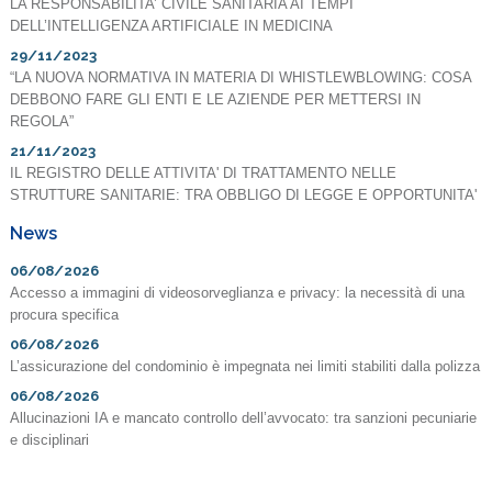
LA RESPONSABILITA’ CIVILE SANITARIA AI TEMPI
DELL’INTELLIGENZA ARTIFICIALE IN MEDICINA
29/11/2023
“LA NUOVA NORMATIVA IN MATERIA DI WHISTLEWBLOWING: COSA
DEBBONO FARE GLI ENTI E LE AZIENDE PER METTERSI IN
REGOLA”
21/11/2023
IL REGISTRO DELLE ATTIVITA' DI TRATTAMENTO NELLE
STRUTTURE SANITARIE: TRA OBBLIGO DI LEGGE E OPPORTUNITA'
News
06/08/2026
Accesso a immagini di videosorveglianza e privacy: la necessità di una
procura specifica
06/08/2026
L’assicurazione del condominio è impegnata nei limiti stabiliti dalla polizza
06/08/2026
Allucinazioni IA e mancato controllo dell’avvocato: tra sanzioni pecuniarie
e disciplinari