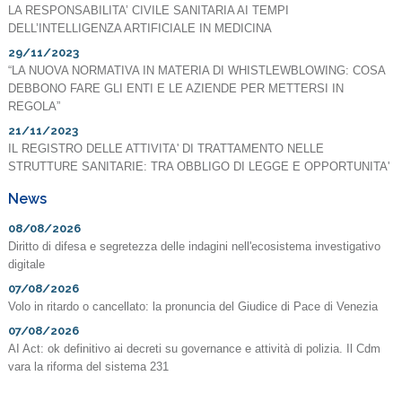
LA RESPONSABILITA’ CIVILE SANITARIA AI TEMPI
DELL’INTELLIGENZA ARTIFICIALE IN MEDICINA
29/11/2023
“LA NUOVA NORMATIVA IN MATERIA DI WHISTLEWBLOWING: COSA
DEBBONO FARE GLI ENTI E LE AZIENDE PER METTERSI IN
REGOLA”
21/11/2023
IL REGISTRO DELLE ATTIVITA' DI TRATTAMENTO NELLE
STRUTTURE SANITARIE: TRA OBBLIGO DI LEGGE E OPPORTUNITA'
News
08/08/2026
Diritto di difesa e segretezza delle indagini nell'ecosistema investigativo
digitale
07/08/2026
Volo in ritardo o cancellato: la pronuncia del Giudice di Pace di Venezia
07/08/2026
AI Act: ok definitivo ai decreti su governance e attività di polizia. Il Cdm
vara la riforma del sistema 231