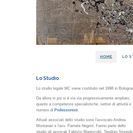
HOME
LO S
Lo Studio
Lo studio legale MC viene costituito nel 1998 in Bologna
Da allora in poi si è via via progressivamente ampliato,
quanto a competenze specialistiche, settori di attività e
numero di
Professionisti
.
Attuali associati dello studio sono l'avvocato Andrea
Montanari e l'avv. Pamela Negrini. Fanno parte dello
studio gli avvocati Fabrizio Marescotti, Teodoro Sinopoli