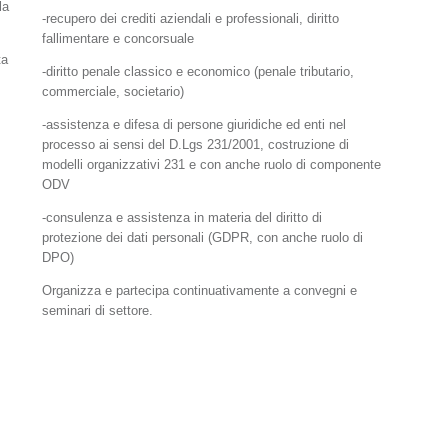
la
-recupero dei crediti aziendali e professionali,
diritto
fallimentare e concorsuale
ta
-diritto penale classico e economico
(penale tributario,
commerciale, societario)
-assistenza e difesa di persone giuridiche ed enti nel
processo ai sensi del D.Lgs 231/2001, costruzione di
modelli organizzativi 231 e con anche ruolo di componente
ODV
-consulenza e assistenza in materia del diritto di
protezione dei dati personali (GDPR, con anche ruolo di
DPO)
Organizza e partecipa continuativamente a convegni e
seminari di settore.