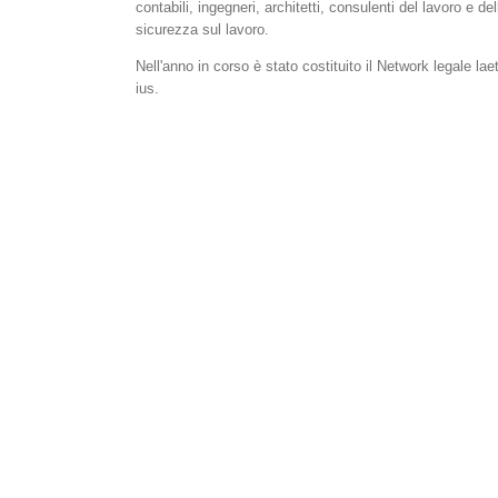
contabili, ingegneri, architetti, consulenti del lavoro e del
sicurezza sul lavoro.
Nell'anno in corso è stato costituito il Network legale lae
ius.