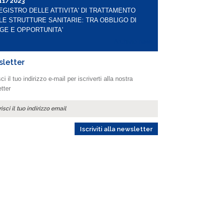
11/2023
REGISTRO DELLE ATTIVITA' DI TRATTAMENTO
LE STRUTTURE SANITARIE: TRA OBBLIGO DI
GE E OPPORTUNITA'
Archivio news
letter
ci il tuo indirizzo e-mail per iscriverti alla nostra
tter