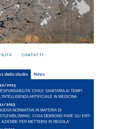
TILITÀ
CONTATTI
s dello studio
News
12/2023
RESPONSABILITA’ CIVILE SANITARIA AI TEMPI
L’INTELLIGENZA ARTIFICIALE IN MEDICINA
11/2023
 NUOVA NORMATIVA IN MATERIA DI
STLEWBLOWING: COSA DEBBONO FARE GLI ENTI
E AZIENDE PER METTERSI IN REGOLA”